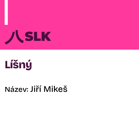
Líšný
Jiří Mikeš
Název: